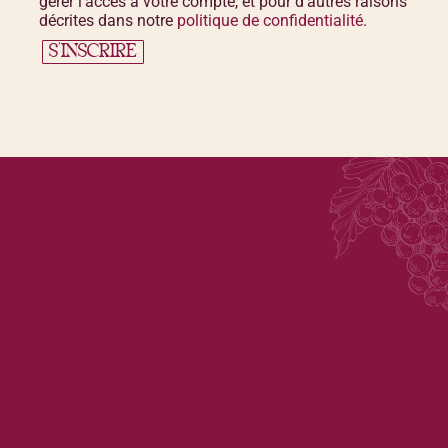
gérer l’accès à votre compte, et pour d’autres raisons
décrites dans notre
politique de confidentialité
.
S’INSCRIRE