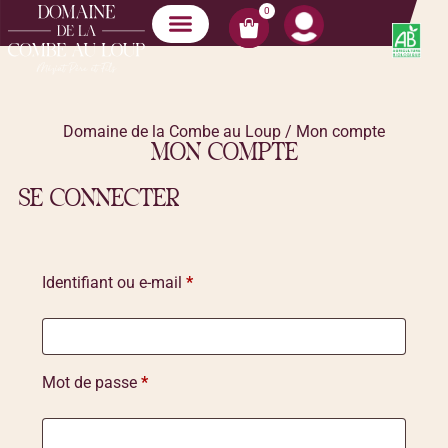
notre boutique
-nous
Domaine de la Combe au Loup
/ Mon compte
MON COMPTE
SE CONNECTER
Identifiant ou e-mail
*
Mot de passe
*