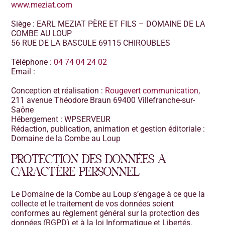
www.meziat.com
Siège : EARL MEZIAT PÈRE ET FILS – DOMAINE DE LA
COMBE AU LOUP
56 RUE DE LA BASCULE 69115 CHIROUBLES
Téléphone :
04 74 04 24 02
Email :
Conception et réalisation :
Rougevert communication
,
211 avenue Théodore Braun 69400 Villefranche-sur-
Saône
Hébergement : WPSERVEUR
Rédaction, publication, animation et gestion éditoriale :
Domaine de la Combe au Loup
PROTECTION DES DONNÉES A
CARACTÈRE PERSONNEL
Le Domaine de la Combe au Loup s’engage à ce que la
collecte et le traitement de vos données soient
conformes au règlement général sur la protection des
données (RGPD) et à la loi Informatique et Libertés,