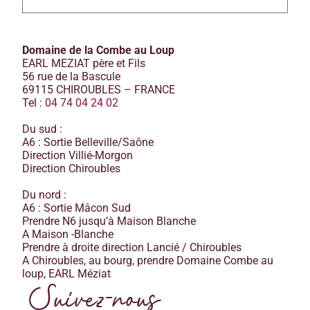
Domaine de la Combe au Loup
EARL MEZIAT père et Fils
56 rue de la Bascule
69115 CHIROUBLES – FRANCE
Tel :
04 74 04 24 02
Du sud :
A6 : Sortie Belleville/Saône
Direction Villié-Morgon
Direction Chiroubles
Du nord :
A6 : Sortie Mâcon Sud
Prendre N6 jusqu’à Maison Blanche
A Maison -Blanche
Prendre à droite direction Lancié / Chiroubles
A Chiroubles, au bourg, prendre Domaine Combe au
loup, EARL Méziat
Suivez-nous