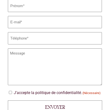
Prénom
(Nécessaire)
E-
mail
(Nécessaire)
Téléphone
Message
(Nécessaire)
RGPD
J’accepte la politique de confidentialité.
(Nécessaire)
(Nécessaire)